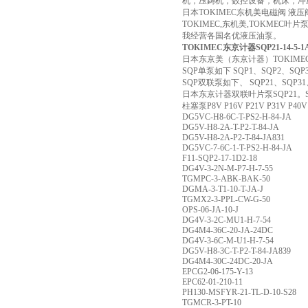
机，压鋳机，数控设备，机床，冲
日本TOKIMEC东机美电磁阀 液压阀；
TOKIMEC,东机美,TOKMEC叶片泵
我经营各国名优液压油泵。
TOKIMEC东京计器SQP21-14-5
日本东京美（东京计器）TOKIME
SQP单泵如下 SQP1、SQP2、SQP
SQP双联泵如下、 SQP21、SQP31、
日本东京计器双联叶片泵SQP21。SQP3
柱塞泵P8V P16V P21V P31V P40V
DG5VC-H8-6C-T-PS2-H-84-JA
DG5V-H8-2A-T-P2-T-84-JA
DG5V-H8-2A-P2-T-84-JA831
DG5VC-7-6C-1-T-PS2-H-84-JA
F11-SQP2-17-1D2-18
DG4V-3-2N-M-P7-H-7-55
TGMPC-3-ABK-BAK-50
DGMA-3-T1-10-T-JA-J
TGMX2-3-PPL-CW-G-50
OPS-06-JA-10-J
DG4V-3-2C-MU1-H-7-54
DG4M4-36C-20-JA-24DC
DG4V-3-6C-M-U1-H-7-54
DG5V-H8-3C-T-P2-T-84-JA839
DG4M4-30C-24DC-20-JA
EPCG2-06-175-Y-13
EPC62-01-210-11
PH130-MSFYR-21-TL-D-10-S28
TGMCR-3-PT-10