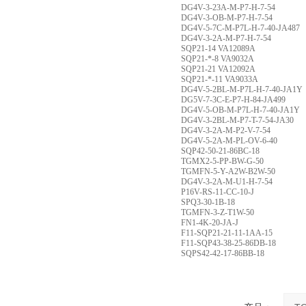
DG4V-3-23A-M-P7-H-7-54
DG4V-3-OB-M-P7-H-7-54
DG4V-5-7C-M-P7L-H-7-40-JA487
DG4V-3-2A-M-P7-H-7-54
SQP21-14 VA12089A
SQP21-*-8 VA9032A
SQP21-21 VA12092A
SQP21-*-11 VA9033A
DG4V-5-2BL-M-P7L-H-7-40-JA1Y
DG5V-7-3C-E-P7-H-84-JA499
DG4V-5-OB-M-P7L-H-7-40-JA1Y
DG4V-3-2BL-M-P7-T-7-54-JA30
DG4V-3-2A-M-P2-V-7-54
DG4V-5-2A-M-PL-OV-6-40
SQP42-50-21-86BC-18
TGMX2-5-PP-BW-G-50
TGMFN-5-Y-A2W-B2W-50
DG4V-3-2A-M-U1-H-7-54
P16V-RS-11-CC-10-J
SPQ3-30-1B-18
TGMFN-3-Z-T1W-50
FN1-4K-20-JA-J
F11-SQP21-21-11-1AA-15
F11-SQP43-38-25-86DB-18
SQPS42-42-17-86BB-18