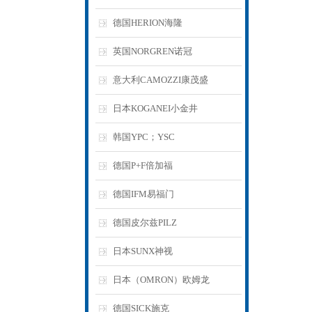
德国HERION海隆
英国NORGREN诺冠
意大利CAMOZZI康茂盛
日本KOGANEI小金井
韩国YPC；YSC
德国P+F倍加福
德国IFM易福门
德国皮尔兹PILZ
日本SUNX神视
日本（OMRON）欧姆龙
德国SICK施克