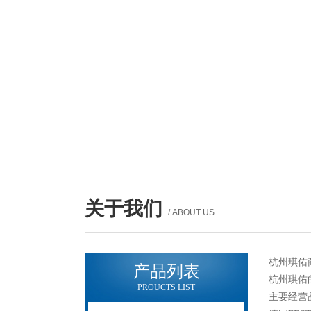
关于我们
/ ABOUT US
杭州琪佑
产品列表
杭州琪佑
PROUCTS LIST
主要经营