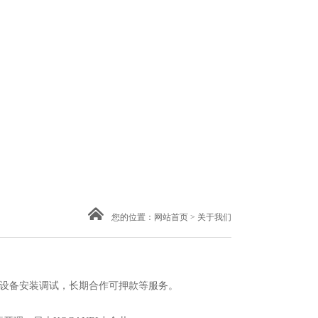
您的位置：
网站首页
>
关于我们
 设备安装调试，长期合作可押款等服务。