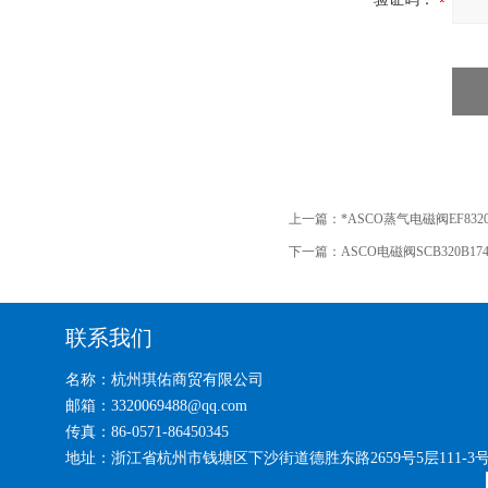
上一篇：
*ASCO蒸气电磁阀EF832
下一篇：
ASCO电磁阀SCB320B17
联系我们
名称：杭州琪佑商贸有限公司
邮箱：3320069488@qq.com
传真：86-0571-86450345
地址：浙江省杭州市钱塘区下沙街道德胜东路2659号5层111-3