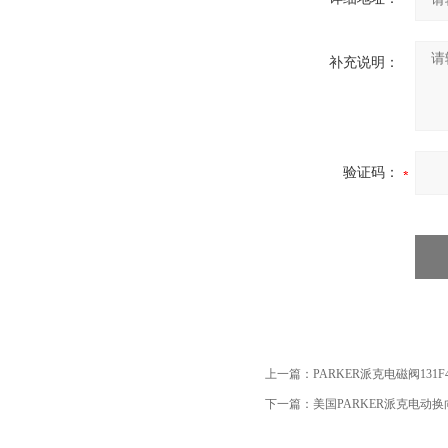
补充说明：
验证码：
上一篇：
PARKER派克电磁阀131F
下一篇：
美国PARKER派克电动换向