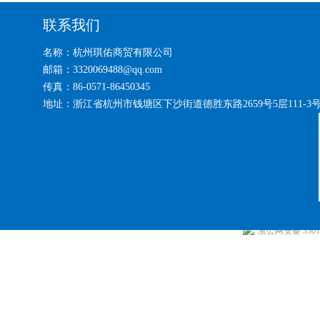
联系我们
名称：杭州琪佑商贸有限公司
邮箱：3320069488@qq.com
传真：86-0571-86450345
地址：浙江省杭州市钱塘区下沙街道德胜东路2659号5层111-3
浙公网安备 33010