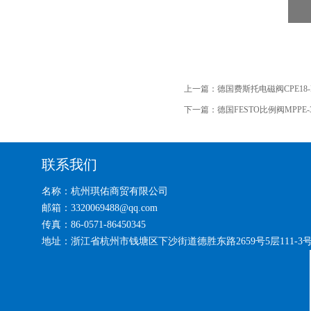
上一篇：
德国费斯托电磁阀CPE18-M1
下一篇：
德国FESTO比例阀MPPE-3-1
联系我们
名称：杭州琪佑商贸有限公司
邮箱：3320069488@qq.com
传真：86-0571-86450345
地址：浙江省杭州市钱塘区下沙街道德胜东路2659号5层111-3