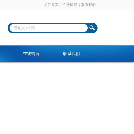
返回首页
|
在线留言
|
联系我们
在线留言
联系我们