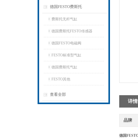
德国FESTO费斯托
费斯托无杆气缸
德国费斯托FESTO传感器
德国FESTO电磁阀
FESTO标准型气缸
德国费斯托气缸
FESTO其他
查看全部
详情
品牌
德国FESTO