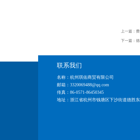
上一篇：
费
下一篇：
德
联系我们
名称：杭州琪佑商贸有限公司
邮箱：3320069488@qq.com
传真：86-0571-86450345
地址：浙江省杭州市钱塘区下沙街道德胜东路26