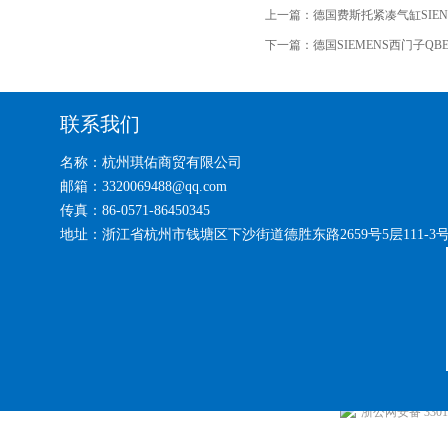
上一篇：
德国费斯托紧凑气缸SIEN-M
下一篇：
德国SIEMENS西门子QBE
联系我们
名称：杭州琪佑商贸有限公司
邮箱：3320069488@qq.com
传真：86-0571-86450345
地址：浙江省杭州市钱塘区下沙街道德胜东路2659号5层111-3
浙公网安备 33010