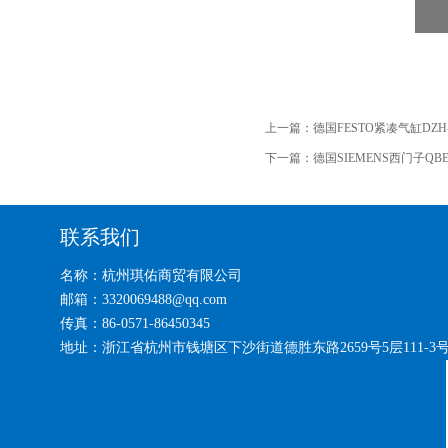
上一篇：
德国FESTO紧凑气缸DZH-20
下一篇：
德国SIEMENS西门子QBE2
联系我们
名称：杭州琪佑商贸有限公司
邮箱：3320069488@qq.com
传真：86-0571-86450345
地址：浙江省杭州市钱塘区下沙街道德胜东路2659号5层111-3