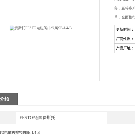
务，赢得客
革，全面推
更新时间：
厂商性质：
产品厂地：
介绍
FESTO/德国费斯托
TO电磁阀排气阀SE-1/4-B