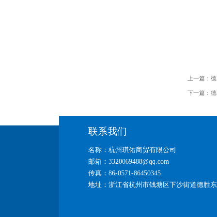
上一篇：
德
下一篇：
德
联系我们
名称：杭州琪佑商贸有限公司
邮箱：3320069488@qq.com
传真：86-0571-86450345
地址：浙江省杭州市钱塘区下沙街道德胜东路26