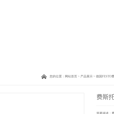
您的位置：
网站首页
>
产品展示
>
德国FESTO
费斯托
简要描述：费斯