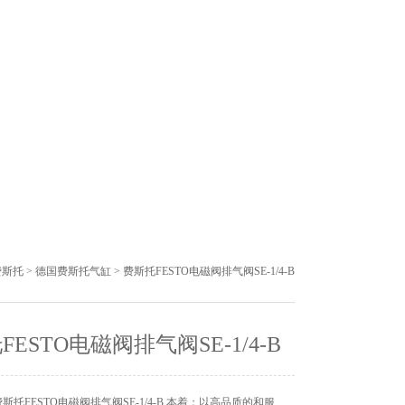
费斯托
>
德国费斯托气缸
> 费斯托FESTO电磁阀排气阀SE-1/4-B
FESTO电磁阀排气阀SE-1/4-B
托FESTO电磁阀排气阀SE-1/4-B 本着：以高品质的和服