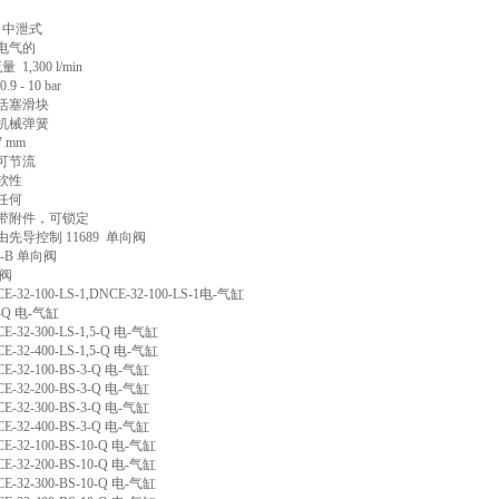
3 中泄式
电气的
1,300 l/min
 - 10 bar
活塞滑块
机械弹簧
 mm
可节流
软性
任何
带附件，可锁定
先导控制 11689 单向阀
/8-B 单向阀
向阀
CE-32-100-LS-1,DNCE-32-100-LS-1电-气缸
,5-Q 电-气缸
CE-32-300-LS-1,5-Q 电-气缸
CE-32-400-LS-1,5-Q 电-气缸
CE-32-100-BS-3-Q 电-气缸
CE-32-200-BS-3-Q 电-气缸
CE-32-300-BS-3-Q 电-气缸
CE-32-400-BS-3-Q 电-气缸
CE-32-100-BS-10-Q 电-气缸
CE-32-200-BS-10-Q 电-气缸
CE-32-300-BS-10-Q 电-气缸