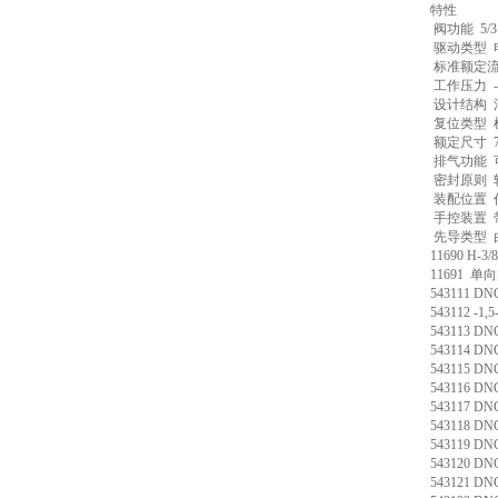
特性
阀功能 5/
驱动类型 
标准额定流量 
工作压力 -0.9
设计结构 
复位类型 
额定尺寸 7
排气功能 
密封原则 
装配位置 
手控装置 
先导类型 由
11690 H-3
11691 单
543111 DN
543112 -1
543113 DN
543114 DN
543115 DN
543116 DN
543117 DN
543118 DN
543119 DN
543120 DN
543121 DN