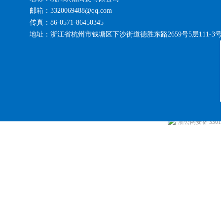
邮箱：3320069488@qq.com
传真：86-0571-86450345
地址：浙江省杭州市钱塘区下沙街道德胜东路2659号5层111-3
浙公网安备 33010