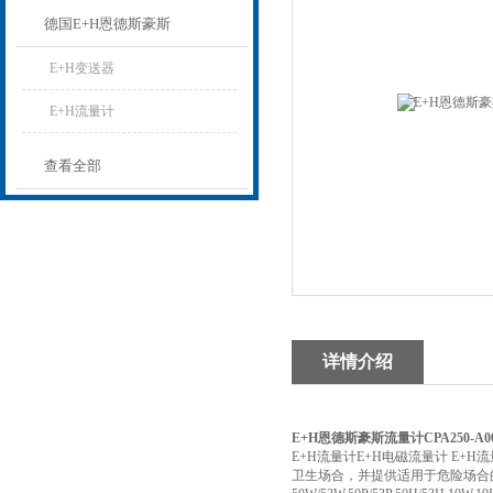
德国E+H恩德斯豪斯
E+H变送器
E+H流量计
查看全部
详情介绍
E+H恩德斯豪斯流量计CPA250-A0
E+H流量计E+H电磁流量计 E+
卫生场合，并提供适用于危险场合的安全认证。型号