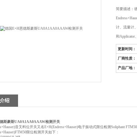
简要描述：德
Endress
计、流量计
和Applicator
更新时间：
厂商性质：
产品厂地：
介绍
德斯豪斯UA0A1AA0AAAW检测开关
ress+Hauser)音叉料位开关又名E+H(Endress+Hauser)电子振动式限位检测Soli
ress+Hauser)FTM50限位检测开关如下：