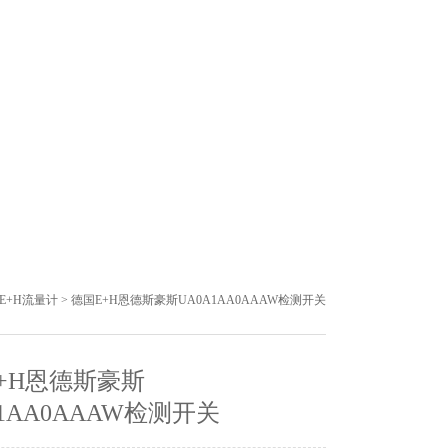
E+H流量计
> 德国E+H恩德斯豪斯UA0A1AA0AAAW检测开关
+H恩德斯豪斯
A1AA0AAAW检测开关