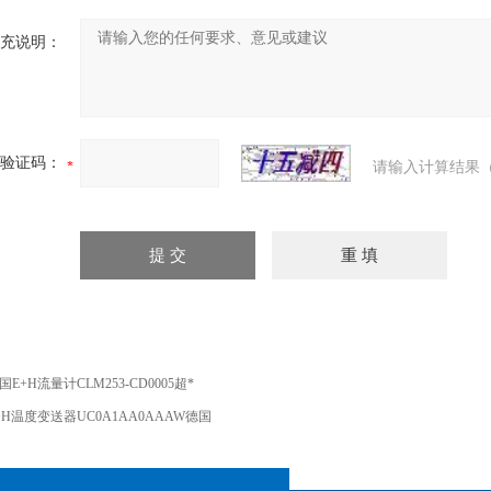
充说明：
验证码：
请输入计算结果（
国E+H流量计CLM253-CD0005超*
+H温度变送器UC0A1AA0AAAW德国