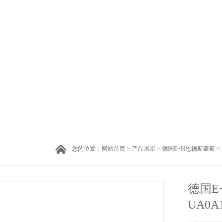
您的位置：
网站首页
>
产品展示
>
德国E+H恩德斯豪斯
>
德国E
UA0