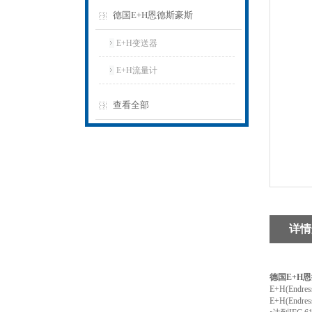
德国E+H恩德斯豪斯
E+H变送器
E+H流量计
查看全部
详情
德国E+H恩
E+H(End
E+H(End