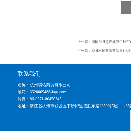
上一篇：
德国E+H超声波液位计FD
下一篇：
E+H恩德斯豪斯流量计CPF8
联系我们
名称：杭州琪佑商贸有限公司
邮箱：3320069488@qq.com
传真：86-0571-86450345
地址：浙江省杭州市钱塘区下沙街道德胜东路2659号5层111-3