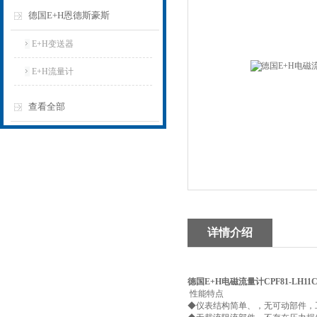
德国E+H恩德斯豪斯
E+H变送器
E+H流量计
查看全部
详情介绍
德国E+H电磁流量计CPF81-LH11
性能特点
◆仪表结构简单、，无可动部件，