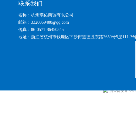
联系我们
名称：杭州琪佑商贸有限公司
邮箱：3320069488@qq.com
传真：86-0571-86450345
地址：浙江省杭州市钱塘区下沙街道德胜东路2659号5层111-3
浙公网安备 33010