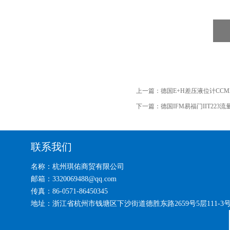
上一篇：
德国E+H差压液位计CCM253
下一篇：
德国IFM易福门IIT223
联系我们
名称：杭州琪佑商贸有限公司
邮箱：3320069488@qq.com
传真：86-0571-86450345
地址：浙江省杭州市钱塘区下沙街道德胜东路2659号5层111-3