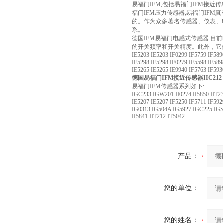
易福门IFM,包括易福门IFM接近传
福门IFM压力传感器,易福门IFM
的。作为众多著名传感器、仪表、
系。
德国IFM易福门电感式传感器 
的开关频率和开关精度。此外，它
IE5203 IE5203 IF0299 IF5759 IF58
IE5298 IE5298 IF0279 IF5598 IF58
IE5265 IE5265 IE9940 IF5763 IF59
德国易福门IFM接近传感器IIC212
易福门IFM传感器系列如下:
IGC233 IGW201 II0274 II5850 IIT2
IE5207 IE5207 IF5250 IF5711 IF592
IG0313 IG504A IG5927 IGC225 IGS2
II5841 IIT212 IT5042
产品：
您的单位：
您的姓名：