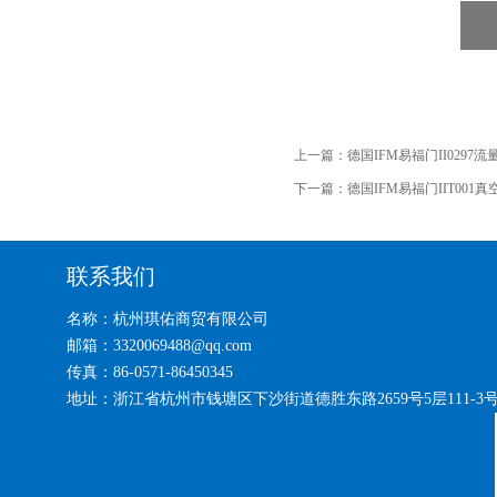
上一篇：
德国IFM易福门II0297
下一篇：
德国IFM易福门IIT001
联系我们
名称：杭州琪佑商贸有限公司
邮箱：3320069488@qq.com
传真：86-0571-86450345
地址：浙江省杭州市钱塘区下沙街道德胜东路2659号5层111-3