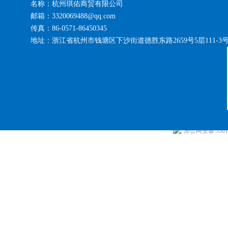
名称：杭州琪佑商贸有限公司
邮箱：3320069488@qq.com
传真：86-0571-86450345
地址：浙江省杭州市钱塘区下沙街道德胜东路2659号5层111-3
浙公网安备 33010