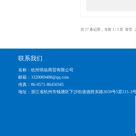
共 17 条记录，当前 1 / 3 页 首
联系我们
名称：杭州琪佑商贸有限公司
邮箱：3320069488@qq.com
传真：86-0571-86450345
地址：浙江省杭州市钱塘区下沙街道德胜东路2659号5层111-3