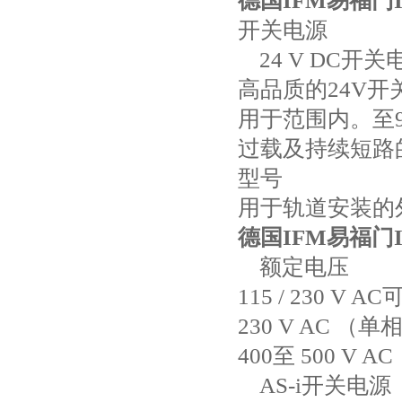
德国IFM易福门I
开关电源
24 V DC开关
高品质的24V
用于范围内。至
过载及持续短路
型号
用于轨道安装的
德国IFM易福门I
额定电压
115 / 230 V
230 V AC （单
400至 500 V 
AS-i开关电源