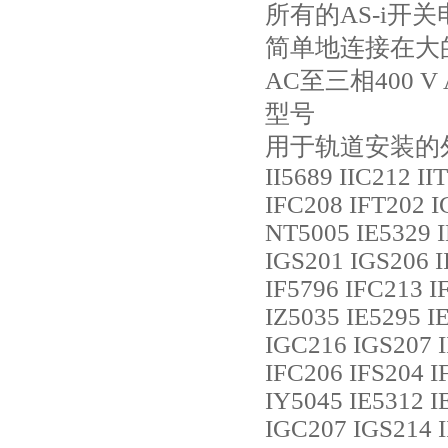
所有的AS-i开
简单地连接在大的
AC至三相400
型号
用于轨道安装的
II5689 IIC212 I
IFC208 IFT202 I
NT5005 IE5329 I
IGS201 IGS206 I
IF5796 IFC213 I
IZ5035 IE5295 I
IGC216 IGS207 I
IFC206 IFS204 I
IY5045 IE5312 I
IGC207 IGS214 I