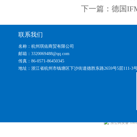
下一篇：
德国IF
联系我们
名称：杭州琪佑商贸有限公司
邮箱：3320069488@qq.com
传真：86-0571-86450345
地址：浙江省杭州市钱塘区下沙街道德胜东路2659号5层111-3
浙公网安备 33010