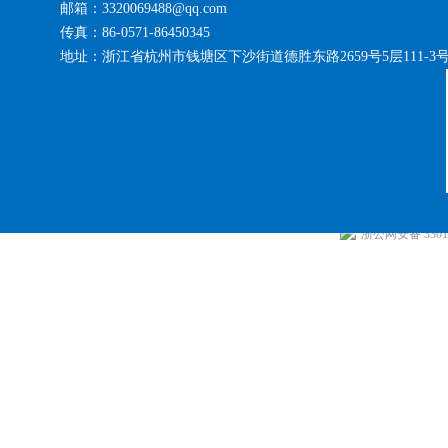
邮箱：3320069488@qq.com
传真：86-0571-86450345
地址：浙江省杭州市钱塘区下沙街道德胜东路2659号5层111-3
浙公网安备 33010