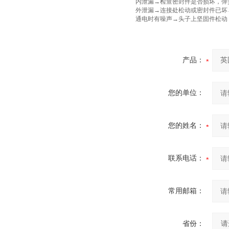
内泄漏→检查密封件是否损坏，弹
外泄漏→连接处松动或密封件已坏
通电时有噪声→头子上坚固件松动
产品：
您的单位：
您的姓名：
联系电话：
常用邮箱：
省份：