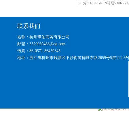
下一篇：
NORGREN诺冠V10633-
联系我们
名称：杭州琪佑商贸有限公司
邮箱：3320069488@qq.com
传真：86-0571-86450345
地址：浙江省杭州市钱塘区下沙街道德胜东路2659号5层111-3
浙公网安备 33010