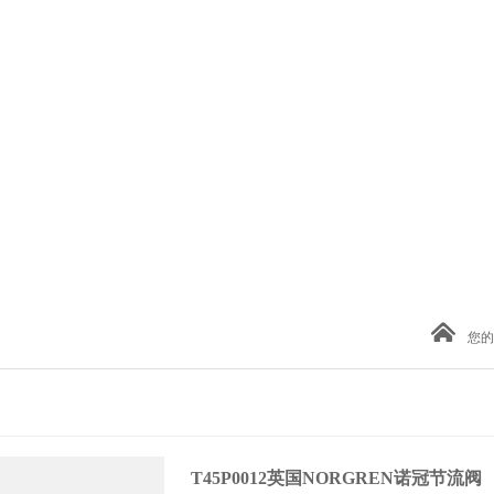
您的
T45P0012英国NORGREN诺冠节流阀