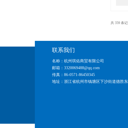
共 359 条
联系我们
名称：杭州琪佑商贸有限公司
邮箱：3320069488@qq.com
传真：86-0571-86450345
地址：浙江省杭州市钱塘区下沙街道德胜东路26