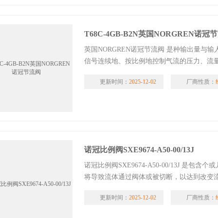
T68C-4GB-B2N英国NORGREN诺冠
英国NORGREN诺冠节流阀 是种输出量与
信号连续地、按比例地控制气流的压力、流
更新时间：
2025-12-02
厂商性质：
诺冠比例阀SXE9674-A50-00/13J
诺冠比例阀SXE9674-A50-00/13J 
将导致流体通过阀体或被切断，以达到改变
更新时间：
2025-12-02
厂商性质：