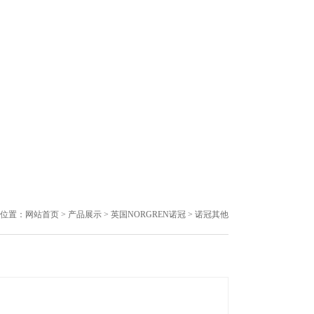
位置：
网站首页
>
产品展示
>
英国NORGREN诺冠
> 诺冠其他