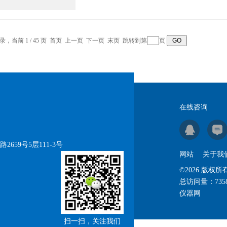
记录，当前 1 / 45 页 首页 上一页
下一页
末页
跳转到第
页
在线咨询
59号5层111-3号
网站
关于我
©2026 版
总访问量：
735
仪器网
扫一扫，关注我们