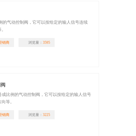
比例的气动控制阀，它可以按给定的输人信号连续
等。
经销商
浏览量：
3595
例阀
信号成比例的气动控制阀，它可以按给定的输人信号
方向等。
经销商
浏览量：
3225