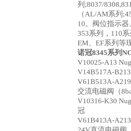
列;8037/8308
（AL/AM系列;
10。阀位指示器
353系列，110
EM、EF系列
诺冠8345系列N
V10025-A13 
V14B517A-B2
V61B513A-
交流电磁阀（8b
V10316-K30
冠
V61B413A-
24V直流电磁阀（