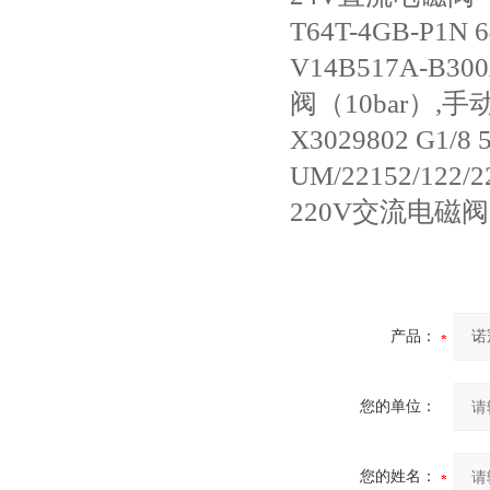
T64T-4GB-P1
V14B517A-
阀（10bar）,
X3029802 G1
UM/22152/1
220V交流电磁阀
产品：
您的单位：
您的姓名：