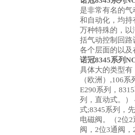
诺冠8345系列N
是非常有名的气
和自动化，均持有
万种特殊的，以
括气动控制回路
各个层面的以及
诺冠8345系列N
具体大的类型有： 
（欧洲）,106系
E290系列，83
列，直动式。） 
式;8345系列，
电磁阀。（2位2
阀，2位3通阀，2