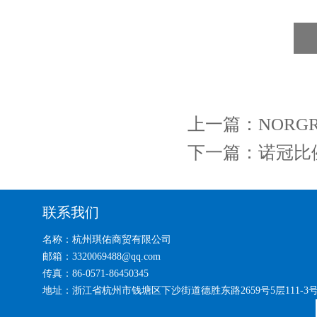
上一篇：
NORG
下一篇：
诺冠比例
联系我们
名称：杭州琪佑商贸有限公司
邮箱：3320069488@qq.com
传真：86-0571-86450345
地址：浙江省杭州市钱塘区下沙街道德胜东路2659号5层111-3