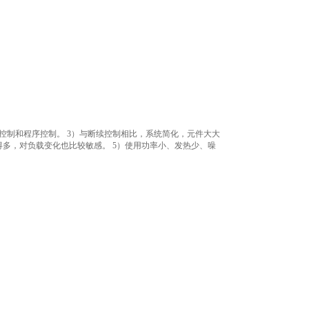
控制和程序控制。 3）与断续控制相比，系统简化，元件大大
得多，对负载变化也比较敏感。 5）使用功率小、发热少、噪