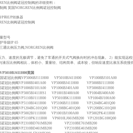
GREN比例阀诺冠控制阀的详细资料：
制阀 英国NORGREN比例阀诺冠控制阀
/P和E/P转换器
GREN比例阀诺冠控制阀
量型号
等级IP 65
N三通比例压力阀,NORGREN比例阀
压力、速度的无极调节，避免了常通的开关式气阀换向时的冲击现象。 2）能实现远程
）与液压比例阀相比，体积小、重量轻、结构简单、成本较，但响应速度比液压系统慢
5010BJ411H00英国
n英国诺冠比例阀VP5006BJ111H00 VP5010BJ411H00 VP1008BJ101A00
英国诺冠比例阀VP1008BJ401A00 VP5008BJ411H00 VP5008BJ111H00
英国诺冠比例阀VP1006BJ101A00 VP1006BJ401A00 VP5006BJ411H00
英国诺冠比例阀VP5005BJ411HS1 VP1001BJ400A00 VP1004BJ400A00
英国诺冠比例阀VP5110BJ111H00 VP5010BK111H00 VP1004BJ100A00
英国诺冠比例阀VP5110BJ411H00 VP5106BJ111H00 VP1204BG401Q00
英国诺冠比例阀VP1204BG101Q00 VP1208BG401Q00 VP1208BG101Q00
英国诺冠比例阀VP5002BJ111H00 VP1001BJ100A00 VP5002PK411H00
国诺冠比例阀VP5110PK111H00 VP6010LJ661MB200 VP1201BG100Q00
英国诺冠比例阀VP2310BD761MB200 VP2310BE761MB200
英国诺冠比例阀VP2310BD461MB200 VP2310BE461MB200