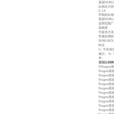
英国NOR
比例压力控
G 1/4
牢固的比例I
英国NOR
适用范围广
高精度
可提供大流
常规应用防护
NORGRE
特点
1）可实现
减少。 4
声。
诺冠比例阀VP
NNorgre
Norgren
Norgren
Norgren
Norgren
Norgren
Norgren
Norgren
Norgren英
Norgren
Norgren