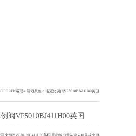
ORGREN诺冠
>
诺冠其他
> 诺冠比例阀VP5010BJ411H00英国
阀VP5010BJ411H00英国
冠比例阀VP5010BJ411H00英国 是种输出量与输人信号成比例