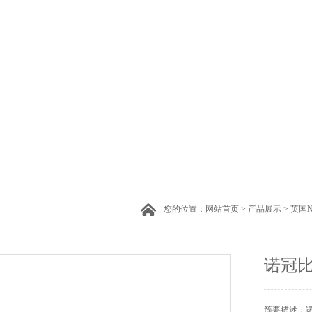
您的位置：
网站首页
>
产品展示
>
英国N
诺冠比例
简要描述：诺