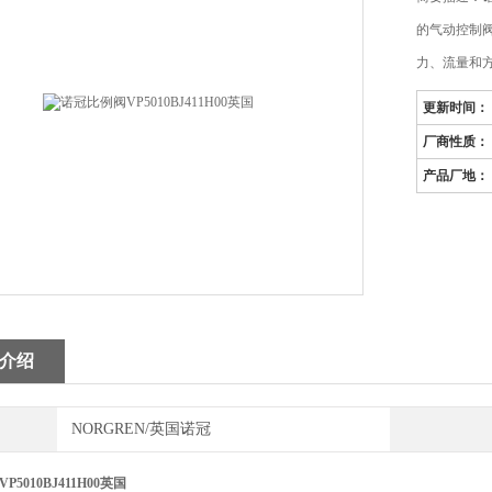
的气动控制
力、流量和
更新时间：
厂商性质：
产品厂地：
介绍
NORGREN/英国诺冠
5010BJ411H00英国