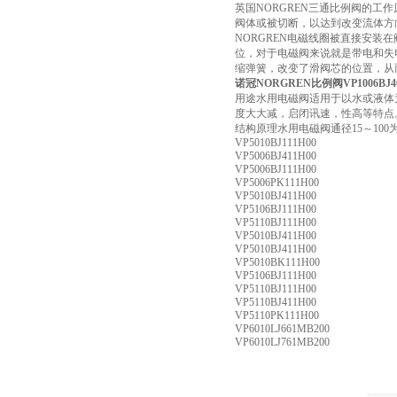
英国NORGREN三通比例阀的
阀体或被切断，以达到改变流体方
NORGREN电磁线圈被直接安
位，对于电磁阀来说就是带电和失
缩弹簧，改变了滑阀芯的位置，从
诺冠NORGREN比例阀VP1006BJ40
用途水用电磁阀适用于以水或液体
度大大减，启闭讯速，性高等特点
结构原理水用电磁阀通径15～10
VP5010BJ111H00
VP5006BJ411H00
VP5006BJ111H00
VP5006PK111H00
VP5010BJ411H00
VP5106BJ111H00
VP5110BJ111H00
VP5010BJ411H00
VP5010BJ411H00
VP5010BK111H00
VP5106BJ111H00
VP5110BJ111H00
VP5110BJ411H00
VP5110PK111H00
VP6010LJ661MB200
VP6010LJ761MB200