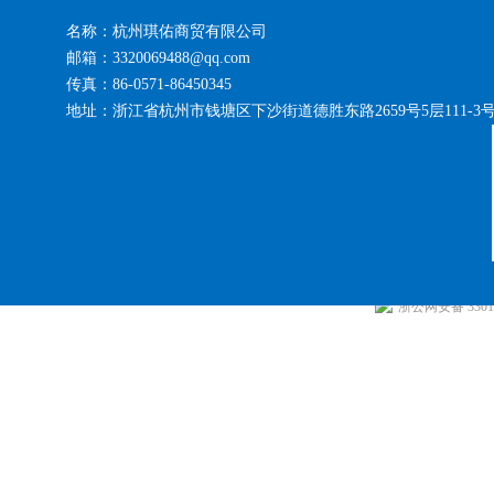
名称：杭州琪佑商贸有限公司
邮箱：3320069488@qq.com
传真：86-0571-86450345
地址：浙江省杭州市钱塘区下沙街道德胜东路2659号5层111-3
浙公网安备 33010