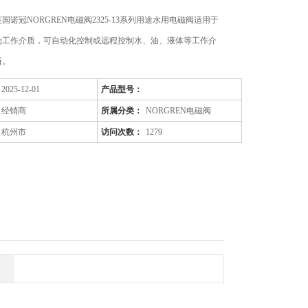
国诺冠NORGREN电磁阀2325-13系列用途水用电磁阀适用于
为工作介质，可自动化控制或远程控制水、油、液体等工作介
断。
2025-12-01
产品型号：
经销商
所属分类：
NORGREN电磁阀
杭州市
访问次数：
1279