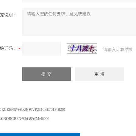
充说明：
验证码：
请输入计算结果（
ORGREN诺冠比例阀VP2316BE761MB201
国NORGREN气缸诺冠M/46000