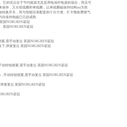
持。它的优点在于节约能源尤其是用电池作电源的场合，而且可
保持，又分双线圈和单线圈，以单线圈磁保持结构zui为简
转换开关，而与智能仪表配套则十分方便。IC卡预收费煤气
的自保持电磁已日趋成熟
 英国NORGREN诺冠
r） 英国NORGREN诺冠
钮锁紧,需手动复位 英国NORGREN诺冠
动压下,弹簧复位 英国NORGREN诺冠
）,手动转钮锁紧,需手动复位 英国NORGREN诺冠
ar）,手动转钮锁紧,需手动复位 英国NORGREN诺冠
下,弹簧复位 英国NORGREN诺冠
ORGREN诺冠