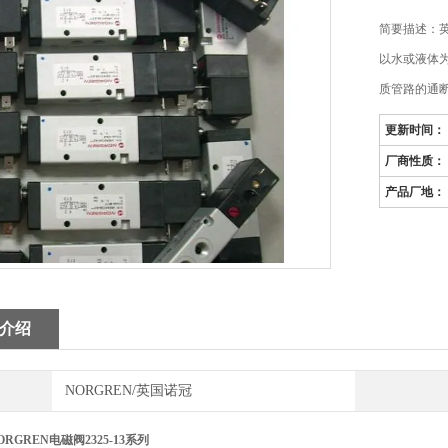
简要描述：英
以水或液体
质管路的通
更新时间：
厂商性质：
产品厂地：
介绍
NORGREN/英国诺冠
RGREN电磁阀2325-13系列