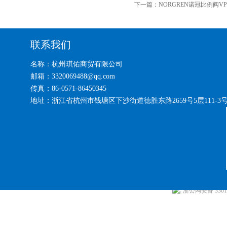
下一篇：
NORGREN诺冠比例阀VP2
联系我们
名称：杭州琪佑商贸有限公司
邮箱：3320069488@qq.com
传真：86-0571-86450345
地址：浙江省杭州市钱塘区下沙街道德胜东路2659号5层111-3
浙公网安备 33010