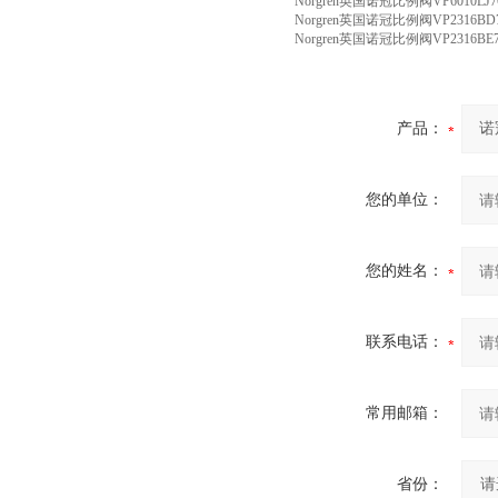
Norgren英国诺冠比例阀VP6010L
Norgren英国诺冠比例阀VP2316BD
Norgren英国诺冠比例阀VP2316BE
产品：
您的单位：
您的姓名：
联系电话：
常用邮箱：
省份：