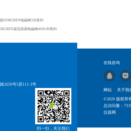
国NORGREN电磁阀330系列
ORGREN诺冠英国电磁阀4050-89系列
在线咨询
59号5层111-3号
网站
关于我
©2026 版
总访问量：
733
仪器网
扫一扫，关注我们