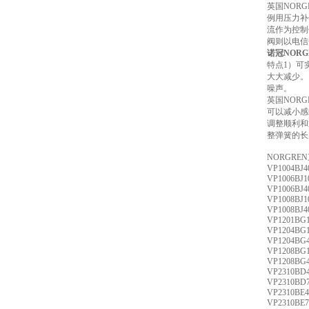
英国NOR
例用压力补
流作为控制
阀则以电信
诺冠NORGR
特点1）可
大大减少。
噪声。
英国NOR
可以减小感
调整顺利和
整弹簧的长
NORGRE
VP1004BJ4
VP1006BJ1
VP1006BJ4
VP1008BJ1
VP1008BJ4
VP1201BG
VP1204BG
VP1204BG
VP1208BG
VP1208BG
VP2310BD
VP2310BD
VP2310BE
VP2310BE