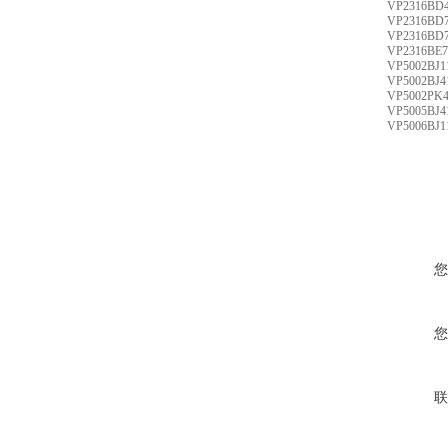
VP2316BD
VP2316BD
VP2316BD
VP2316BE
VP5002BJ1
VP5002BJ4
VP5002PK
VP5005BJ4
VP5006BJ1
您
您
联