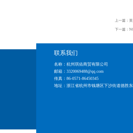
上一篇：
英
下一篇：
N
联系我们
名称：杭州琪佑商贸有限公司
邮箱：3320069488@qq.com
传真：86-0571-86450345
地址：浙江省杭州市钱塘区下沙街道德胜东路26