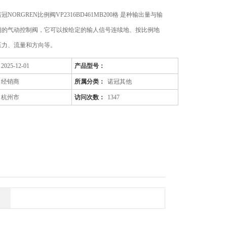
NORGREN比例阀VP2316BD461MB200格 是种输出量与输
例的气动控制阀，它可以按给定的输人信号连续地、按比例地
压力、流量和方向等。
2025-12-01
产品型号：
经销商
所属分类：
诺冠其他
杭州市
访问次数：
1347