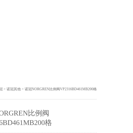
冠
>
诺冠其他
> 诺冠NORGREN比例阀VP2316BD461MB200格
ORGREN比例阀
16BD461MB200格