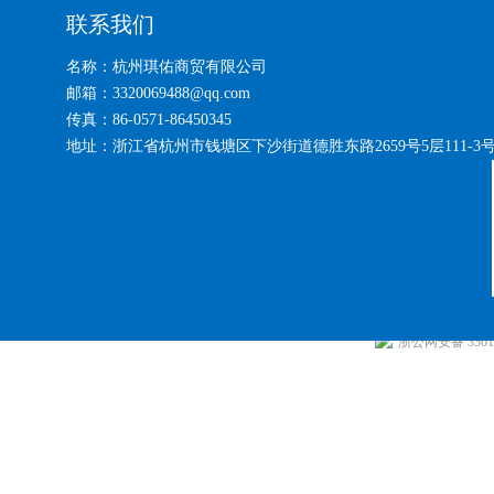
联系我们
名称：杭州琪佑商贸有限公司
邮箱：3320069488@qq.com
传真：86-0571-86450345
地址：浙江省杭州市钱塘区下沙街道德胜东路2659号5层111-3
浙公网安备 33010