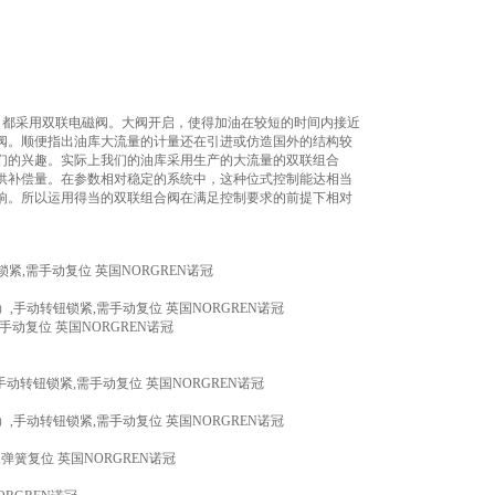
%，都采用双联电磁阀。大阀开启，使得加油在较短的时间内接近
阀。顺便指出油库大流量的计量还在引进或仿造国外的结构较
们的兴趣。实际上我们的油库采用生产的大流量的双联组合
供补偿量。在参数相对稳定的系统中，这种位式控制能达相当
响。所以运用得当的双联组合阀在满足控制要求的前提下相对
钮锁紧,需手动复位 英国NORGREN诺冠
ar）,手动转钮锁紧,需手动复位 英国NORGREN诺冠
需手动复位 英国NORGREN诺冠
）,手动转钮锁紧,需手动复位 英国NORGREN诺冠
ar）,手动转钮锁紧,需手动复位 英国NORGREN诺冠
下,弹簧复位 英国NORGREN诺冠