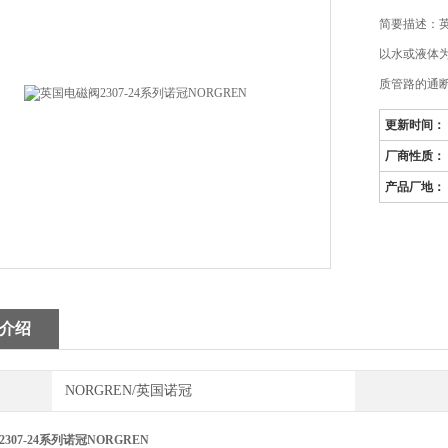
简要描述：英
以水或液体
质管路的通
更新时间：
厂商性质：
产品厂地：
介绍
NORGREN/英国诺冠
307-24系列诺冠NORGREN