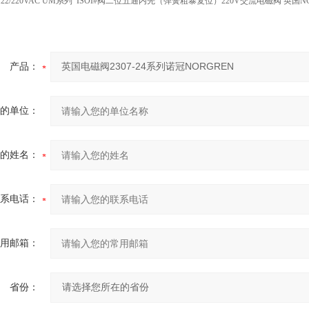
52/122/220VAC UM系列 ISOI#阀二位五通内先（弹簧粗暴复位）220V交流电磁阀 英国N
产品：
的单位：
的姓名：
系电话：
用邮箱：
省份：