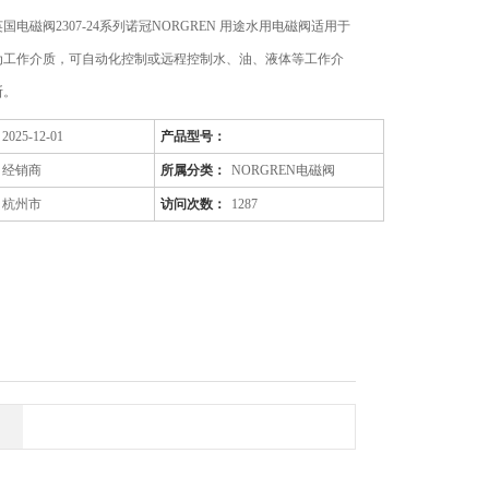
国电磁阀2307-24系列诺冠NORGREN 用途水用电磁阀适用于
为工作介质，可自动化控制或远程控制水、油、液体等工作介
断。
2025-12-01
产品型号：
经销商
所属分类：
NORGREN电磁阀
杭州市
访问次数：
1287