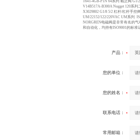
T64T-4GB-P1N 64系列 截止阀 G
V14B517A-B300A Nugge
X3029802 G1/8 5/2 杠杆/杠杆
UM/22152/122/220VAC 
NORGREN电磁阀是非常有名的
和自动化，均持有ISO9001的
产品：
您的单位：
您的姓名：
联系电话：
常用邮箱：