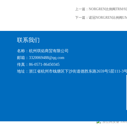
上一篇：
NORGREN比例阀TRM/92
下一篇：
诺冠NORGREN比例阀UM/22
联系我们
名称：杭州琪佑商贸有限公司
邮箱：3320069488@qq.com
传真：86-0571-86450345
地址：浙江省杭州市钱塘区下沙街道德胜东路2659号5层111-3
浙公网安备 33010