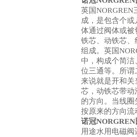
诺冠NORGREN比
英国NORGR
成，是包含个或
体通过阀体或被
铁芯、动铁芯、
组成。英国NO
中，构成个简洁
位三通等。所谓
来说就是开和关
芯，动铁芯带动
的方向。当线圈
按原来的方向流
诺冠NORGREN比
用途水用电磁阀