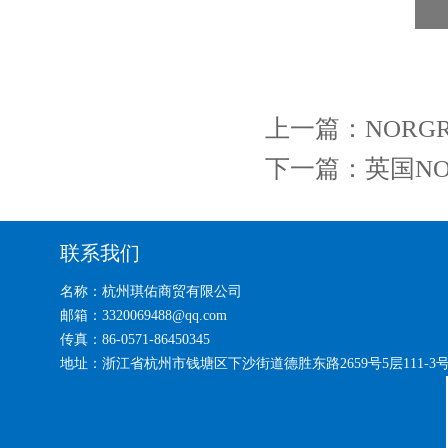
上一篇：
NORGR
下一篇：
英国NO
联系我们
名称：杭州琪佑商贸有限公司
邮箱：3320069488@qq.com
传真：86-0571-86450345
地址：浙江省杭州市钱塘区下沙街道德胜东路2659号5层111-3