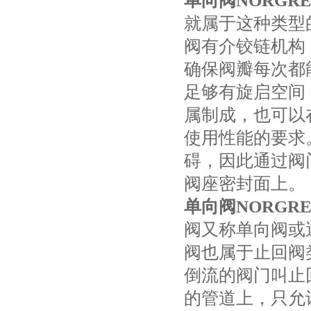
单向阀NORGREN
就属于这种类型
阀有介铰链机构
确保阀瓣每次都
足够有旋启空间
属制成，也可以
使用性能的要求
碍，因此通过阀
阀座密封面上。
单向阀NORGREN
阀又称单向阀或
阀也属于止回阀
倒流的阀门叫止
的管道上，只允