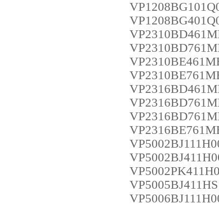
VP1208BG101Q
VP1208BG401Q
VP2310BD461M
VP2310BD761M
VP2310BE461M
VP2310BE761M
VP2316BD461M
VP2316BD761M
VP2316BD761M
VP2316BE761M
VP5002BJ111H0
VP5002BJ411H0
VP5002PK411H
VP5005BJ411HS
VP5006BJ111H0