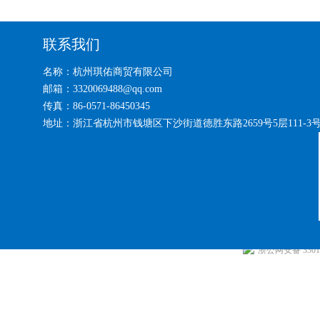
联系我们
名称：杭州琪佑商贸有限公司
邮箱：3320069488@qq.com
传真：86-0571-86450345
地址：浙江省杭州市钱塘区下沙街道德胜东路2659号5层111-3
浙公网安备 33010