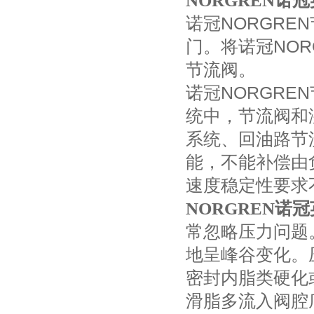
NORGREN诺冠
诺冠NORGR
门。将诺冠NOR
节流阀。
诺冠NORGR
统中，节流阀和
系统、回油路节
能，不能补偿由
速度稳定性要求
NORGREN诺冠
常忽略压力问题
地呈峰谷变化。
密封内脂类硬化
滑脂多流入阀腔