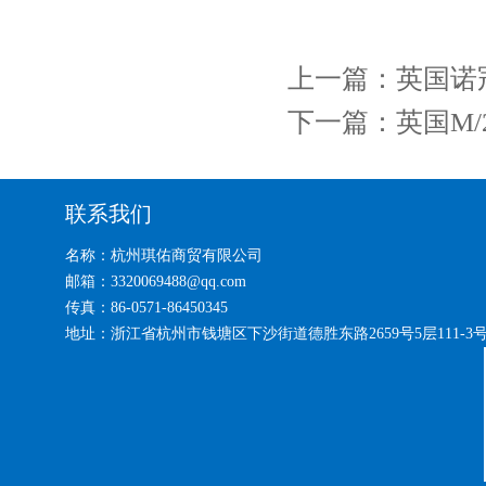
上一篇：
英国诺冠
下一篇：
英国M/
联系我们
名称：杭州琪佑商贸有限公司
邮箱：3320069488@qq.com
传真：86-0571-86450345
地址：浙江省杭州市钱塘区下沙街道德胜东路2659号5层111-3