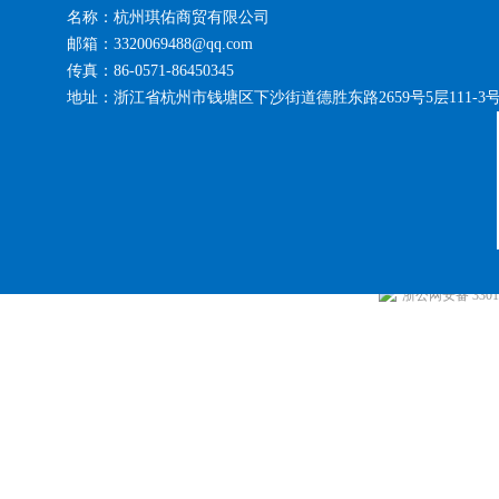
名称：杭州琪佑商贸有限公司
邮箱：3320069488@qq.com
传真：86-0571-86450345
地址：浙江省杭州市钱塘区下沙街道德胜东路2659号5层111-3
浙公网安备 33010