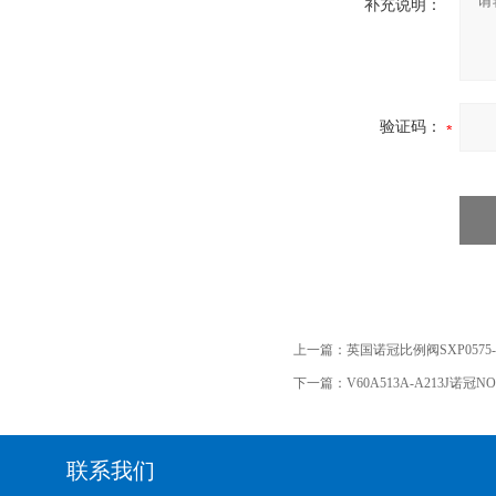
补充说明：
验证码：
上一篇：
英国诺冠比例阀SXP0575-1
下一篇：
V60A513A-A213J诺冠
联系我们