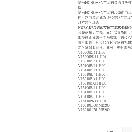
诺冠NORGREN节流阀是通过改
阀。
诺冠NORGREN节流阀和单向
回油路节流调速系统和旁路节流调
求不高的场合。
NORGREN诺冠英国节流阀46BK60
常忽略压力问题。在注脂操作时，
脂类硬化或密封圈与阀球、阀板抱
查注脂嘴，如是脂遥控浮球阀孔阻
新的润滑脂置换。此外，密封型号
VP5006BJ111H00
VP5006PK111H00
VP5010BJ411H00
VP5106BJ111H00
VP5110BJ111H00
VP5010BJ411H00
VP5010BJ411H00
VP5010BK111H00
VP5106BJ111H00
VP5110BJ111H00
VP5110BJ411H00
VP5110PK111H00
VP6010LJ661MB200
VP6010LJ761MB200