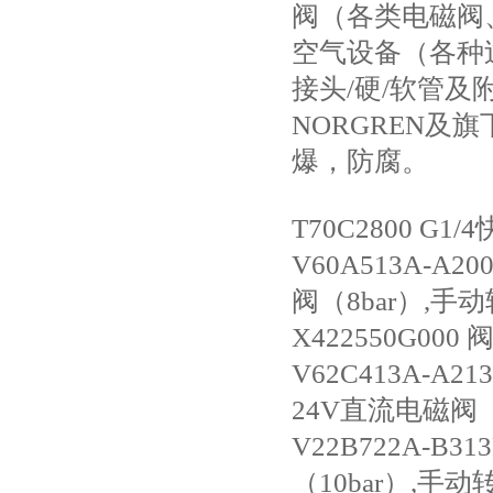
阀（各类电磁阀
空气设备（各种
接头/硬/软管及
NORGREN及
爆，防腐。
T70C2800 G
V60A513A-
阀（8bar）,手
X422550G000
V62C413A-
24V直流电磁阀（
V22B722A-
（10bar）,手