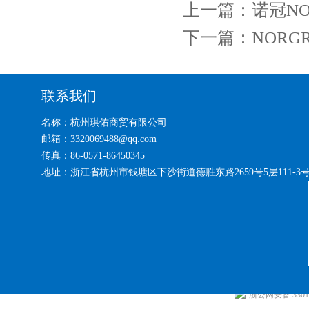
上一篇：
诺冠NO
下一篇：
NORGR
联系我们
名称：杭州琪佑商贸有限公司
邮箱：3320069488@qq.com
传真：86-0571-86450345
地址：浙江省杭州市钱塘区下沙街道德胜东路2659号5层111-3
浙公网安备 33010