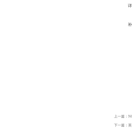
详
补
上一篇：
N
下一篇：
英