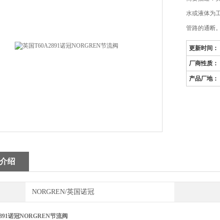
水或液体为
管路的通断
更新时间：
厂商性质：
产品厂地：
介绍
NORGREN/英国诺冠
2891诺冠NORGREN节流阀