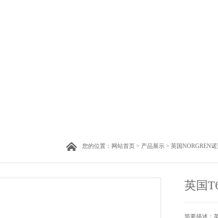
您的位置：
网站首页
>
产品展示
>
英国NORGREN
英国T
简要描述：英