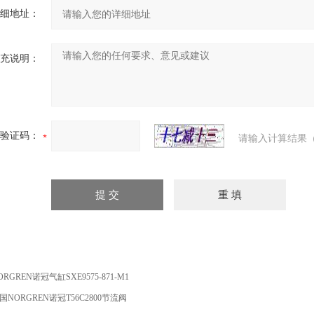
细地址：
充说明：
验证码：
请输入计算结果（
ORGREN诺冠气缸SXE9575-871-M1
国NORGREN诺冠T56C2800节流阀