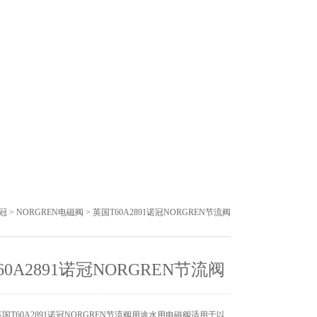
诺冠
>
NORGREN电磁阀
> 英国T60A2891诺冠NORGREN节流阀
60A2891诺冠NORGREN节流阀
国T60A2891诺冠NORGREN节流阀用途水用电磁阀适用于以