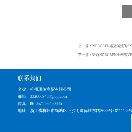
上一篇：
NORGREN诺冠溢流阀SXE95
下一篇：
诺冠NORGREN比例阀VP50
联系我们
名称：杭州琪佑商贸有限公司
邮箱：3320069488@qq.com
传真：86-0571-86450345
地址：浙江省杭州市钱塘区下沙街道德胜东路2659号5层111-3