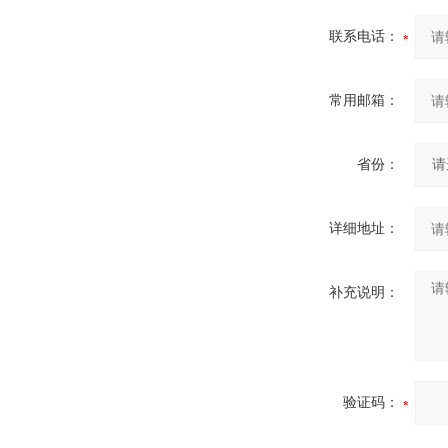
联系电话：
常用邮箱：
省份：
详细地址：
补充说明：
验证码：