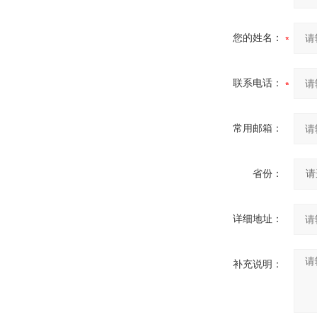
您的姓名：
联系电话：
常用邮箱：
省份：
详细地址：
补充说明：