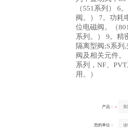
（551系列） 
阀。） 7。功耗
位电磁阀。（8015/8
系列。） 9。精密
隔离型阀;S系列
阀及相关元件。（其
系列，NF、PV
用。）
产品：
您的单位：