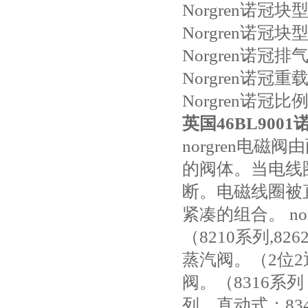
Norgren诺冠
Norgren诺冠
Norgren诺冠
Norgren诺冠重
Norgren诺冠
英国46BL900
norgren电
的阀体。当电线
断。电磁线圈被
紧凑的组合。 n
（8210系列,826
蒸汽阀。（2位2
阀。（8316系列
列，直动式；83