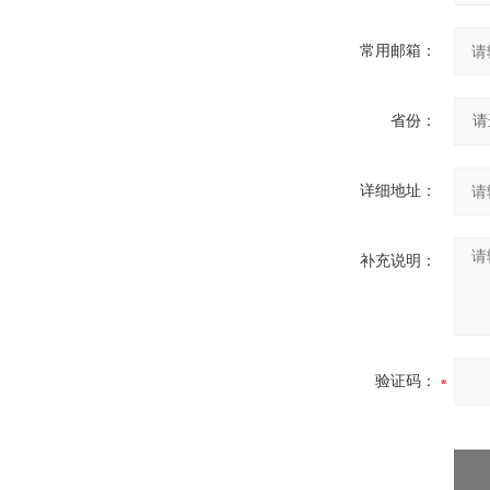
常用邮箱：
省份：
详细地址：
补充说明：
验证码：