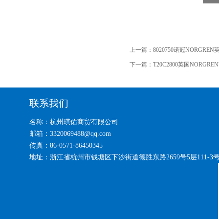
上一篇：
8020750诺冠NORGRE
下一篇：
T20C2800英国NORGR
联系我们
名称：杭州琪佑商贸有限公司
邮箱：3320069488@qq.com
传真：86-0571-86450345
地址：浙江省杭州市钱塘区下沙街道德胜东路2659号5层111-3