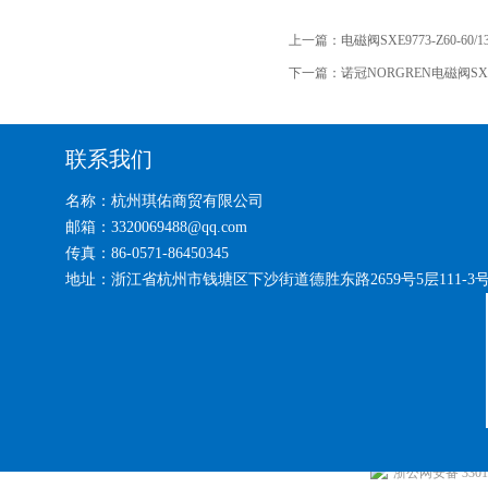
上一篇：
电磁阀SXE9773-Z60-60/
下一篇：
诺冠NORGREN电磁阀SXE9
联系我们
名称：杭州琪佑商贸有限公司
邮箱：3320069488@qq.com
传真：86-0571-86450345
地址：浙江省杭州市钱塘区下沙街道德胜东路2659号5层111-3
浙公网安备 33010