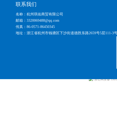
联系我们
名称：杭州琪佑商贸有限公司
邮箱：3320069488@qq.com
传真：86-0571-86450345
地址：浙江省杭州市钱塘区下沙街道德胜东路2659号5层111-3
浙公网安备 33010