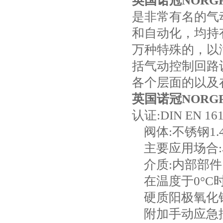
英国诺冠NORG
是非常有名的气
和自动化，均持有
万种特殊的，以
括气动控制回路
各个层面的以及
英国诺冠NORG
认证:DIN EN 161
阀体:不锈钢1.44
主要应用场合:
介质:内部部件:
在温度于0°C
硬质阳极氧化铝腈
附加手动应急