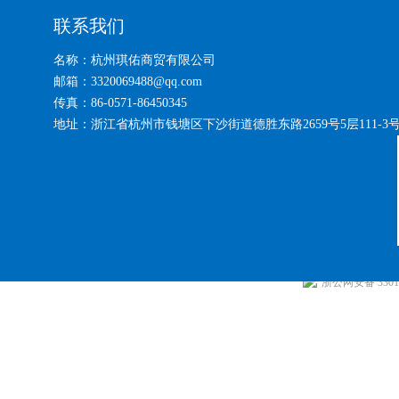
联系我们
名称：杭州琪佑商贸有限公司
邮箱：3320069488@qq.com
传真：86-0571-86450345
地址：浙江省杭州市钱塘区下沙街道德胜东路2659号5层111-3
浙公网安备 33010