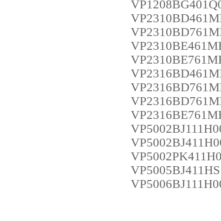
VP1208BG401Q
VP2310BD461M
VP2310BD761M
VP2310BE461M
VP2310BE761M
VP2316BD461M
VP2316BD761M
VP2316BD761M
VP2316BE761M
VP5002BJ111H0
VP5002BJ411H0
VP5002PK411H
VP5005BJ411HS
VP5006BJ111H0