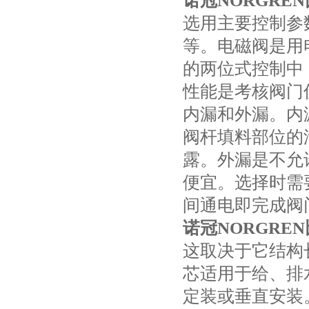
诺冠NORGRE
选用主要控制参
等。电磁阀是用
的两位式控制中
性能是考核阀门
内漏和外漏。内
阀杆填料部位的
露。外漏是不允
便宜。选择时需
间通电即完成阀
诺冠NORGRE
这取决于它结构
芯适用于给、排
定装或垂直安装