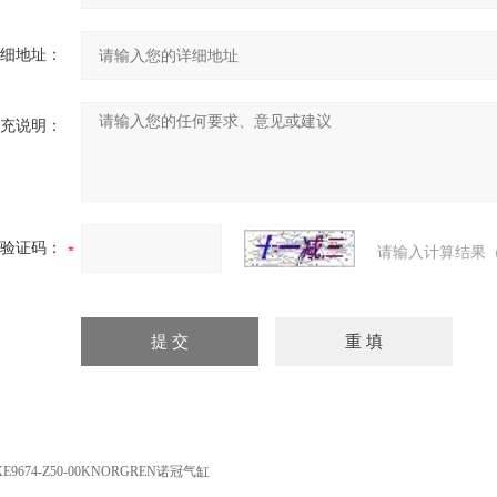
细地址：
充说明：
验证码：
请输入计算结果（
XE9674-Z50-00KNORGREN诺冠气缸