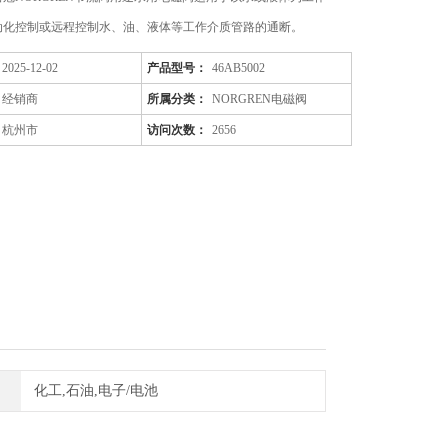
动化控制或远程控制水、油、液体等工作介质管路的通断。
2025-12-02
产品型号：
46AB5002
经销商
所属分类：
NORGREN电磁阀
杭州市
访问次数：
2656
化工,石油,电子/电池