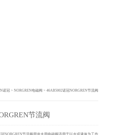
EN诺冠
>
NORGREN电磁阀
> 46AB5002诺冠NORGREN节流阀
ORGREN节流阀
冠NORGREN节流阀用途水用电磁阀适用于以水或液体为工作