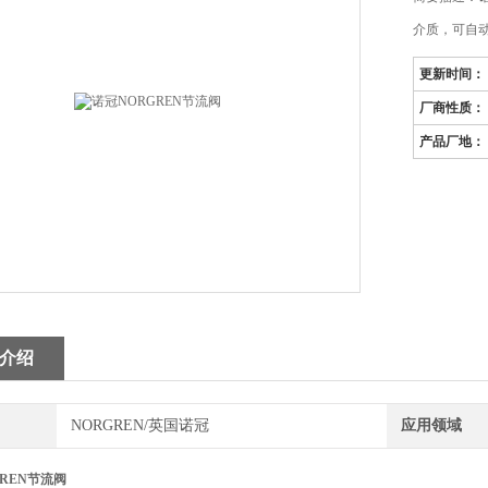
介质，可自
更新时间：
厂商性质：
产品厂地：
介绍
NORGREN/英国诺冠
应用领域
REN节流阀