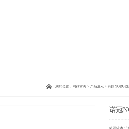
您的位置：
网站首页
>
产品展示
>
英国NORGR
诺冠N
简要描述：诺