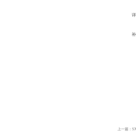
详
补
上一篇：
S