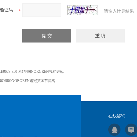
验证码：
请输入计算结果（
XE9673-850-M1英国NORGREN气缸诺冠
40C6800NORGREN诺冠英国节流阀
在线咨询