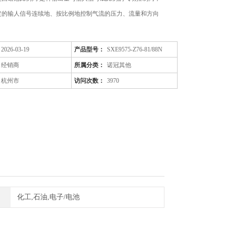
定的输人信号连续地、按比例地控制气流的压力、流量和方向
2026-03-19
产品型号：
SXE9575-Z76-81/88N
经销商
所属分类：
诺冠其他
杭州市
访问次数：
3970
化工,石油,电子/电池