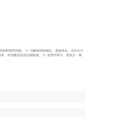
控制和程序控制。 3）与断续控制相比，系统简化，元件大大
得多，对负载变化也比较敏感。 5）使用功率小、发热少、噪