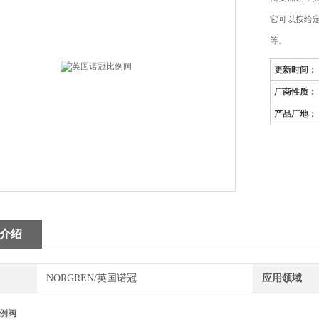
它可以按给
等。
更新时间：
厂商性质：
产品厂地：
介绍
NORGREN/英国诺冠
应用领域
例阀