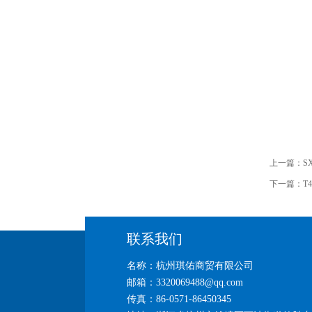
上一篇：
S
下一篇：
T
联系我们
名称：杭州琪佑商贸有限公司
邮箱：3320069488@qq.com
传真：86-0571-86450345