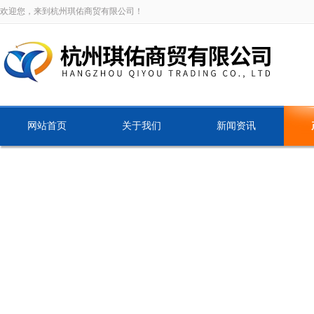
欢迎您，来到杭州琪佑商贸有限公司！
网站首页
关于我们
新闻资讯