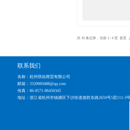
共 30 条记录，当前 1 / 4 页 首
联系我们
名称：杭州琪佑商贸有限公司
邮箱：3320069488@qq.com
传真：86-0571-86450345
地址：浙江省杭州市钱塘区下沙街道德胜东路2659号5层111-3