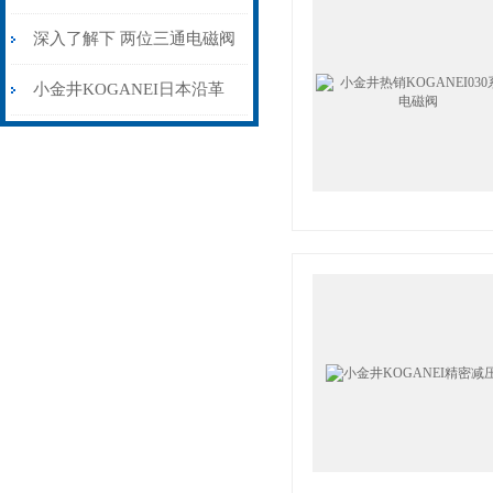
深入了解下 两位三通电磁阀
的技术原理
小金井KOGANEI日本沿革
介绍