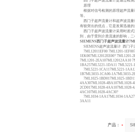
西门子超声波流量计是通过检测流
原理
根据对信号检测的原理超声流量计
等。
西门子超声流量计和超声波流量计
有较突出的优点，它是发展迅速的
西门子超声波流量计采用时差式测
到，由于受到介质流速的影响，二者存
SIEMENS西门子超声波流量计7ML1
SIEMENS超声波流量计 西门
7ML12011EF00 7ML1201-1EF007
1EK007ML12012EE00? 7ML1201-
7ML1201-2EA107ML12012AA10 7
1BA257ML5221-1DA11 7ML5221-
7ML5221-1CA117ML5221-1AA12 
1B7ML5033-1CA00-1A7ML5033-2
7ML1025-1BD017ML1025-1BD11
4AA307ML1028-4BA107ML1028-4
2CD017ML1028-4AA107ML1028-4
4AC107ML1028-4AC30?
7ML1034-1AA17ML1034-1AA27M
3AA11
产品：