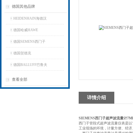
德国其他品牌
HEIDENHAIN海德汉
德国哈威HAWE
德国SEMENS西门子
德国贺德克
德国BALLUFF巴鲁夫
查看全部
详情介绍
SIEMENS西门子超声波流量计7ML1
西门子管段式超声波流量仪表是以
工业现场的环境，计量方便、经济