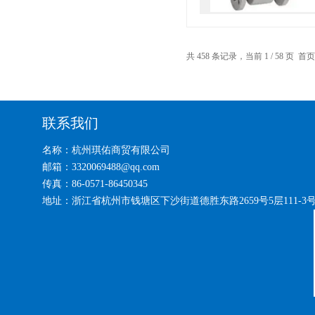
共 458 条记录，当前 1 / 58 页 
联系我们
名称：杭州琪佑商贸有限公司
邮箱：3320069488@qq.com
传真：86-0571-86450345
地址：浙江省杭州市钱塘区下沙街道德胜东路2659号5层111-3