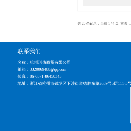
共 26 条记录，当前 1 / 4 页 首
联系我们
名称：杭州琪佑商贸有限公司
邮箱：3320069488@qq.com
传真：86-0571-86450345
地址：浙江省杭州市钱塘区下沙街道德胜东路2659号5层111-3