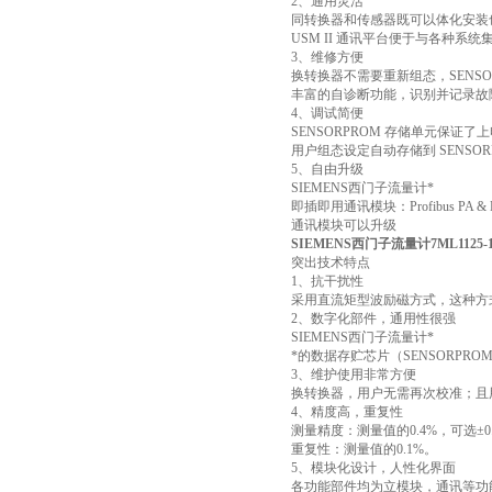
2、通用灵活
同转换器和传感器既可以体化安装
USM II 通讯平台便于与各种系统
3、维修方便
换转换器不需要重新组态，SENSO
丰富的自诊断功能，识别并记录故
4、调试简便
SENSORPROM 存储单元保证了
用户组态设定自动存储到 SENSOR
5、自由升级
SIEMENS西门子流量计*
即插即用通讯模块：Profibus PA & DP,
通讯模块可以升级
SIEMENS西门子流量计7ML1125-1
突出技术特点
1、抗干扰性
采用直流矩型波励磁方式，这种方
2、数字化部件，通用性很强
SIEMENS西门子流量计*
*的数据存贮芯片（SENSORP
3、维护使用非常方便
换转换器，用户无需再次校准；且
4、精度高，重复性
测量精度：测量值的0.4%，可选±0.
重复性：测量值的0.1%。
5、模块化设计，人性化界面
各功能部件均为立模块，通讯等功能