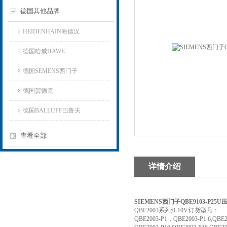
德国其他品牌
HEIDENHAIN海德汉
德国哈威HAWE
德国SEMENS西门子
德国贺德克
德国BALLUFF巴鲁夫
查看全部
详情介绍
SIEMENS西门子QBE9103-P25
QBE2003系列;0-10V.订货型号：
QBE2003-P1，QBE2003-P1.6,QBE20