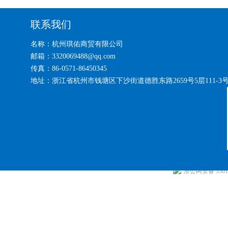
联系我们
名称：杭州琪佑商贸有限公司
邮箱：3320069488@qq.com
传真：86-0571-86450345
地址：浙江省杭州市钱塘区下沙街道德胜东路2659号5层111-3
浙公网安备 33010